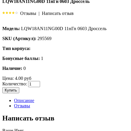
LQW18AN11NG00D 11нГн 0603 Дроссель
Отзывы
|
Написать отзыв
Модель:
LQW18AN11NG00D 11нГн 0603 Дроссель
SKU (Артикул):
295569
Тип корпуса:
Бонусные баллы:
1
Наличие:
0
Цена:
4.00 руб
Количество:
Купить
Описание
Отзывы
Написать отзыв
Ваше Имя: