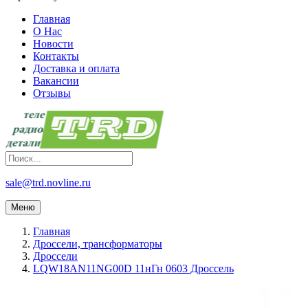
Главная
О Нас
Новости
Контакты
Доставка и оплата
Вакансии
Отзывы
sale@trd.novline.ru
Меню
Главная
Дроссели, трансформаторы
Дроссели
LQW18AN11NG00D 11нГн 0603 Дроссель