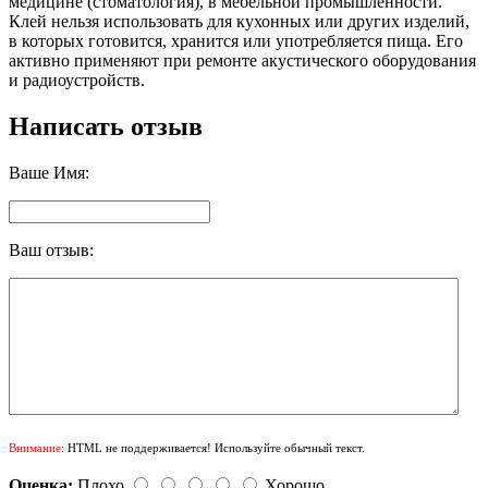
медицине (стоматология), в мебельной промышленности.
Клей нельзя использовать для кухонных или других изделий,
в которых готовится, хранится или употребляется пища. Его
активно применяют при ремонте акустического оборудования
и радиоустройств.
Написать отзыв
Ваше Имя:
Ваш отзыв:
Внимание:
HTML не поддерживается! Используйте обычный текст.
Оценка:
Плохо
Хорошо