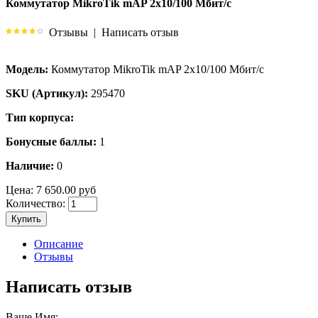
Коммутатор MikroTik mAP 2x10/100 Мбит/с
Отзывы
|
Написать отзыв
Модель:
Коммутатор MikroTik mAP 2x10/100 Мбит/с
SKU (Артикул):
295470
Тип корпуса:
Бонусные баллы:
1
Наличие:
0
Цена:
7 650.00 руб
Количество:
Купить
Описание
Отзывы
Написать отзыв
Ваше Имя: