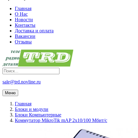
Главная
О Нас
Новости
Контакты
Доставка и оплата
Вакансии
Отзывы
sale@trd.novline.ru
Меню
Главная
Блоки и модули
Блоки Компьютерные
Коммутатор MikroTik mAP 2x10/100 Мбит/с