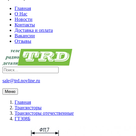
Главная
О Нас
Новости
Контакты
Доставка и оплата
Вакансии
Отзывы
sale@trd.novline.ru
Меню
Главная
Транзисторы
Транзисторы отечественные
ГТ308Б