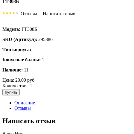
ГТ308Б
Отзывы
|
Написать отзыв
Модель:
ГТ308Б
SKU (Артикул):
295386
Тип корпуса:
Бонусные баллы:
1
Наличие:
11
Цена:
20.00 руб
Количество:
Купить
Описание
Отзывы
Написать отзыв
Ваше Имя: