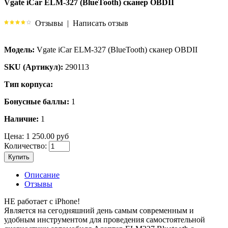
Vgate iCar ELM-327 (BlueTooth) сканер OBDII
Отзывы
|
Написать отзыв
Модель:
Vgate iCar ELM-327 (BlueTooth) сканер OBDII
SKU (Артикул):
290113
Тип корпуса:
Бонусные баллы:
1
Наличие:
1
Цена:
1 250.00 руб
Количество:
Купить
Описание
Отзывы
НЕ работает с iPhone!
Является на сегодняшний день самым современным и
удобным инструментом для проведения самостоятельной