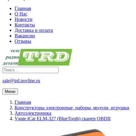
Главная
О Нас
Новости
Контакты
Доставка и оплата
Вакансии
Отзывы
sale@trd.novline.ru
Меню
Главная
Конструкторы электронные, наборы, модули, игрушки
Автоэлектроника
Vgate iCar ELM-327 (BlueTooth) сканер OBDII