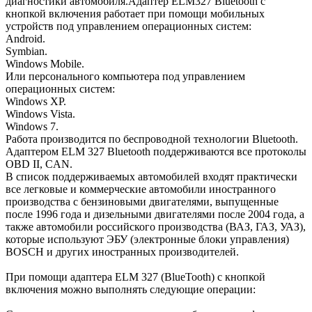
диагностики автомобиля.Адаптер ELM327 Bluetooth с
кнопкой включения работает при помощи мобильных
устройств под управлением операционных систем:
Android.
Symbian.
Windows Mobile.
Или персонального компьютера под управлением
операционных систем:
Windows XP.
Windows Vista.
Windows 7.
Работа производится по беспроводной технологии Bluetooth.
Адаптером ELM 327 Bluetooth поддерживаются все протоколы
OBD II, CAN.
В список поддерживаемых автомобилей входят практически
все легковые и коммерческие автомобили иностранного
производства с бензиновыми двигателями, выпущенные
после 1996 года и дизельными двигателями после 2004 года, а
также автомобили российского производства (ВАЗ, ГАЗ, УАЗ),
которые используют ЭБУ (электронные блоки управления)
BOSCH и других иностранных производителей.
При помощи адаптера ELM 327 (BlueTooth) с кнопкой
включения можно выполнять следующие операции: