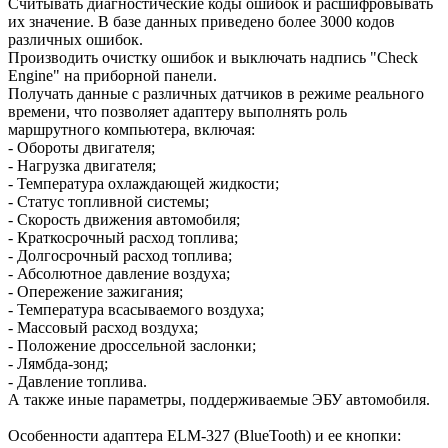
Считывать диагностические коды ошибок и расшифровывать
их значение. В базе данных приведено более 3000 кодов
различных ошибок.
Производить очистку ошибок и выключать надпись "Check
Engine" на приборной панели.
Получать данные с различных датчиков в режиме реального
времени, что позволяет адаптеру выполнять роль
маршрутного компьютера, включая:
- Обороты двигателя;
- Нагрузка двигателя;
- Температура охлаждающей жидкости;
- Статус топливной системы;
- Скорость движения автомобиля;
- Краткосрочный расход топлива;
- Долгосрочный расход топлива;
- Абсолютное давление воздуха;
- Опережение зажигания;
- Температура всасываемого воздуха;
- Массовый расход воздуха;
- Положение дроссельной заслонки;
- Лямбда-зонд;
- Давление топлива.
А также иные параметры, поддерживаемые ЭБУ автомобиля.
Особенности адаптера ELM-327 (BlueTooth) и ее кнопки: