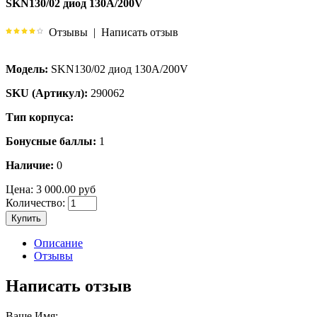
SKN130/02 диод 130A/200V
Отзывы
|
Написать отзыв
Модель:
SKN130/02 диод 130A/200V
SKU (Артикул):
290062
Тип корпуса:
Бонусные баллы:
1
Наличие:
0
Цена:
3 000.00 руб
Количество:
Купить
Описание
Отзывы
Написать отзыв
Ваше Имя: