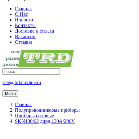
Главная
О Нас
Новости
Контакты
Доставка и оплата
Вакансии
Отзывы
sale@trd.novline.ru
Меню
Главная
Полупроводниковые приборы
Приборы силовые
SKN130/02 диод 130A/200V