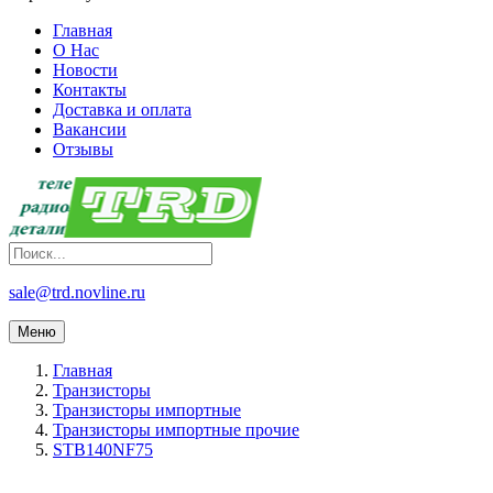
Главная
О Нас
Новости
Контакты
Доставка и оплата
Вакансии
Отзывы
sale@trd.novline.ru
Меню
Главная
Транзисторы
Транзисторы импортные
Транзисторы импортные прочие
STB140NF75