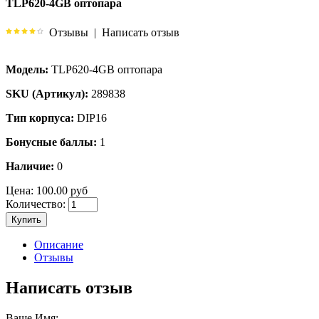
TLP620-4GB оптопара
Отзывы
|
Написать отзыв
Модель:
TLP620-4GB оптопара
SKU (Артикул):
289838
Тип корпуса:
DIP16
Бонусные баллы:
1
Наличие:
0
Цена:
100.00 руб
Количество:
Купить
Описание
Отзывы
Написать отзыв
Ваше Имя: