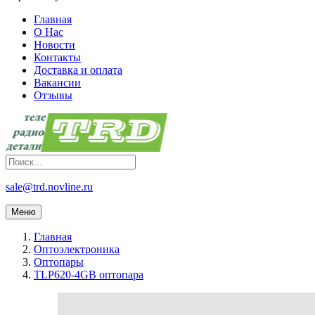
Главная
О Нас
Новости
Контакты
Доставка и оплата
Вакансии
Отзывы
sale@trd.novline.ru
Меню
Главная
Оптоэлектроника
Оптопары
TLP620-4GB оптопара