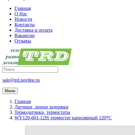
Главная
О Нас
Новости
Контакты
Доставка и оплата
Вакансии
Отзывы
sale@trd.novline.ru
Меню
Главная
Датчики, линии задержки
Термодатчики, термостаты
WY120-601-12IS термостат капилярный 120*С