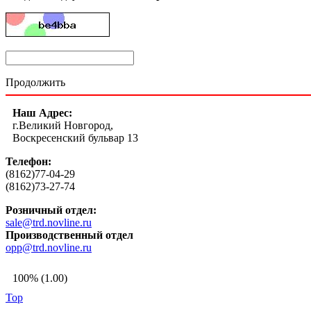
Продолжить
Наш Адрес:
г.Великий Новгород,
Воскресенский бульвар 13
Телефон:
(8162)77-04-29
(8162)73-27-74
Розничный отдел:
sale@trd.novline.ru
Производственный отдел
opp@trd.novline.ru
100% (1.00)
Top