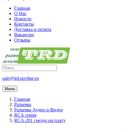
Главная
О Нас
Новости
Контакты
Доставка и оплата
Вакансии
Отзывы
sale@trd.novline.ru
Меню
Главная
Разъемы
Разъемы Аудио и Видео
RCA серия
RCA-201 гнездо на плату