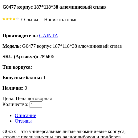
G0477 корпус 187*118*38 алюминиевый сплав
Отзывы
|
Написать отзыв
Производитель:
GAINTA
Модель:
G0477 корпус 187*118*38 алюминиевый сплав
SKU (Артикул):
289406
Тип корпуса:
Бонусные баллы:
1
Наличие:
0
Цена:
Цена договорная
Количество:
Описание
Отзывы
G0xxx – это универсальные литые алюминиевые корпуса,
которые предназначены для радиоприборов и приборов,