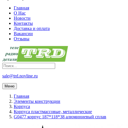
Главная
О Нас
Новости
Контакты
Доставка и оплата
Вакансии
Отзывы
sale@trd.novline.ru
Меню
Главная
Элементы конструкции
Корпуса
Корпуса пластмассовые, металлические
G0477 корпус 187*118*38 алюминиевый сплав