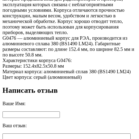
эксплуатация которых связана с неблагоприятными
погодными условиями. Корпуса отличаются прочностью
конструкции, малым весом, удобством и легкостью в
механической обработке. Корпус хорошо отводит тепло,
поэтому может быть использован для корпусирования
приборов, выделяющих тепло.
G0476 — алюминиевый корпус для РЭА, производится из
алюминиевого сплава 380 (BS1490 LM24). Габаритные
размеры составляют: по длине 152.4 мм, по ширине 82.5 мм и
по высоте 50.8 мм.
Характеристики корпуса G0476:
Размеры: 152.4x82.5x50.8 мм
Материал корпуса: алюминиевый сплав 380 (BS1490 LM24)
Цвет корпуса: серый (алюминиевый)
Написать отзыв
Ваше Имя:
Ваш отзыв: