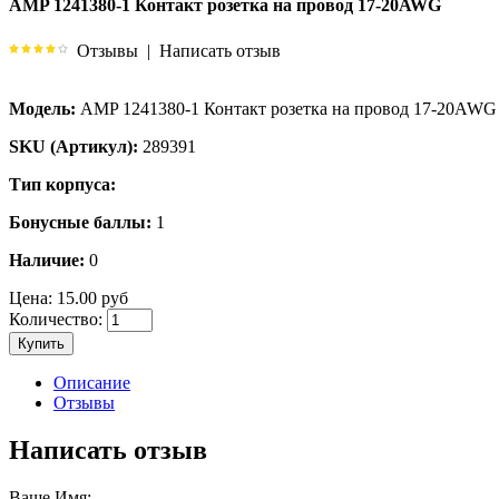
AMP 1241380-1 Контакт розетка на провод 17-20AWG
Отзывы
|
Написать отзыв
Модель:
AMP 1241380-1 Контакт розетка на провод 17-20AWG
SKU (Артикул):
289391
Тип корпуса:
Бонусные баллы:
1
Наличие:
0
Цена:
15.00 руб
Количество:
Купить
Описание
Отзывы
Написать отзыв
Ваше Имя: