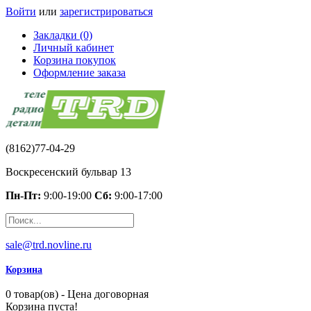
Войти
или
зарегистрироваться
Закладки (0)
Личный кабинет
Корзина покупок
Оформление заказа
(8162)77-04-29
Воскресенский бульвар 13
Пн-Пт:
9:00-19:00
Сб:
9:00-17:00
sale@trd.novline.ru
Корзина
0 товар(ов) - Цена договорная
Корзина пуста!