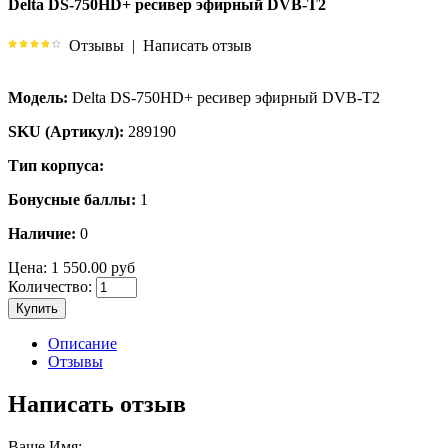
Delta DS-750HD+ ресивер эфирный DVB-T2
Отзывы
|
Написать отзыв
Модель:
Delta DS-750HD+ ресивер эфирный DVB-T2
SKU (Артикул):
289190
Тип корпуса:
Бонусные баллы:
1
Наличие:
0
Цена:
1 550.00 руб
Количество:
Купить
Описание
Отзывы
Написать отзыв
Ваше Имя: