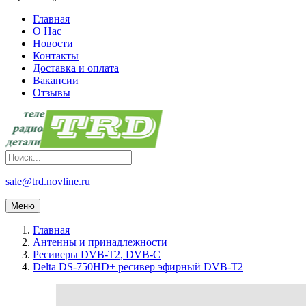
Главная
О Нас
Новости
Контакты
Доставка и оплата
Вакансии
Отзывы
sale@trd.novline.ru
Меню
Главная
Антенны и принадлежности
Ресиверы DVB-T2, DVB-C
Delta DS-750HD+ ресивер эфирный DVB-T2