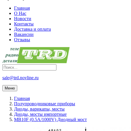
Главная
О Нас
Новости
Контакты
Доставка и оплата
Вакансии
Отзывы
sale@trd.novline.ru
Меню
Главная
Полупроводниковые приборы
Диоды, варикапы, мосты
Диоды, мосты импортные
MB10F (0.5A/1000V) Диодный мост