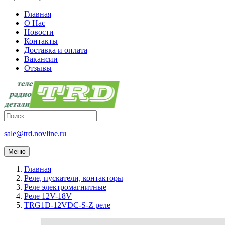
Главная
О Нас
Новости
Контакты
Доставка и оплата
Вакансии
Отзывы
sale@trd.novline.ru
Меню
Главная
Реле, пускатели, контакторы
Реле электромагнитные
Реле 12V-18V
TRG1D-12VDC-S-Z реле