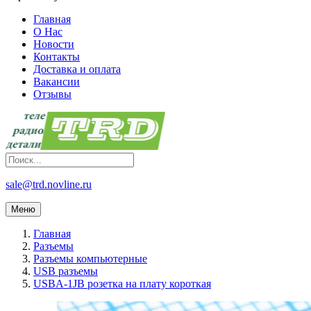
Главная
О Нас
Новости
Контакты
Доставка и оплата
Вакансии
Отзывы
sale@trd.novline.ru
Меню
Главная
Разъемы
Разъемы компьютерные
USB разъемы
USBA-1JB розетка на плату короткая