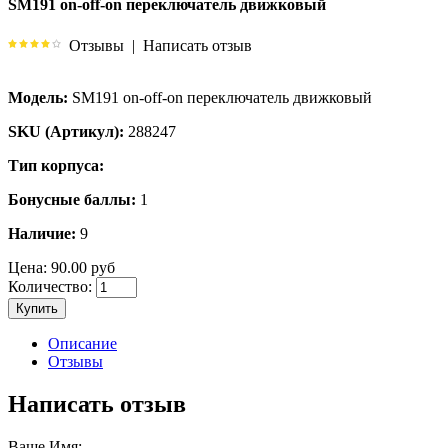
SM191 on-off-on переключатель движковый
Отзывы
|
Написать отзыв
Модель:
SM191 on-off-on переключатель движковый
SKU (Артикул):
288247
Тип корпуса:
Бонусные баллы:
1
Наличие:
9
Цена:
90.00 руб
Количество:
Купить
Описание
Отзывы
Написать отзыв
Ваше Имя: