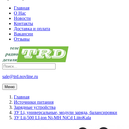
Главная
О Нас
Новости
Контакты
Доставка и оплата
Вакансии
Отзывы
sale@trd.novline.ru
Меню
Главная
Источники питания
Зарядные устройства
ЗУ Li, универсальные, модули заряда, балансировки
ЗУ Lii-500 LI-ion Ni-MH NiCd LiitoKala