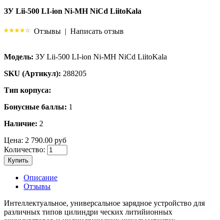
ЗУ Lii-500 LI-ion Ni-MH NiCd LiitoKala
Отзывы
|
Написать отзыв
Модель:
ЗУ Lii-500 LI-ion Ni-MH NiCd LiitoKala
SKU (Артикул):
288205
Тип корпуса:
Бонусные баллы:
1
Наличие:
2
Цена:
2 790.00 руб
Количество:
Купить
Описание
Отзывы
Интеллектуальное, универсальное зарядное устройство для
различных типов цилиндри ческих литийионных