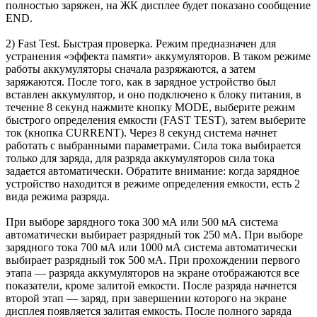
полностью заряжен, на ЖК дисплее будет показано сообщение
END.
2) Fast Test. Быстрая проверка. Режим предназначен для
устранения «эффекта памяти» аккумуляторов. В таком режиме
работы аккумуляторы сначала разряжаются, а затем
заряжаются. После того, как в зарядное устройство был
вставлен аккумулятор, и оно подключено к блоку питания, в
течение 8 секунд нажмите кнопку MODE, выберите режим
быстрого определения емкости (FAST TEST), затем выберите
ток (кнопка CURRENT). Через 8 секунд система начнет
работать с выбранными параметрами. Сила тока выбирается
только для заряда, для разряда аккумуляторов сила тока
задается автоматически. Обратите внимание: когда зарядное
устройство находится в режиме определения емкости, есть 2
вида режима разряда.
При выборе зарядного тока 300 мА или 500 мА система
автоматически выбирает разрядный ток 250 мА. При выборе
зарядного тока 700 мА или 1000 мА система автоматически
выбирает разрядный ток 500 мА. При прохождении первого
этапа — разряда аккумуляторов на экране отображаются все
показатели, кроме залитой емкости. После разряда начнется
второй этап — заряд, при завершении которого на экране
дисплея появляется залитая емкость. После полного заряда