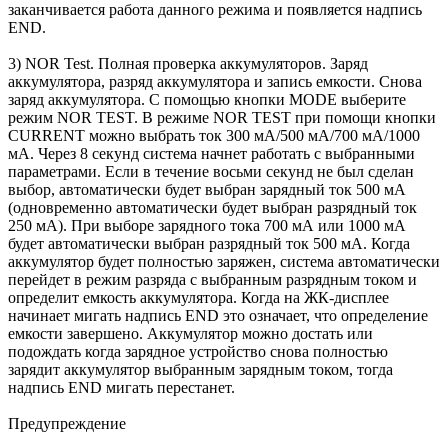
заканчивается работа данного режима и появляется надпись
END.
3) NOR Test. Полная проверка аккумуляторов. Заряд
аккумулятора, разряд аккумулятора и запись емкости. Снова
заряд аккумулятора. С помощью кнопки MODE выберите
режим NOR TEST. В режиме NOR TEST при помощи кнопки
CURRENT можно выбрать ток 300 мА/500 мА/700 мА/1000
мА. Через 8 секунд система начнет работать с выбранными
параметрами. Если в течение восьми секунд не был сделан
выбор, автоматически будет выбран зарядный ток 500 мА
(одновременно автоматически будет выбран разрядный ток
250 мА). При выборе зарядного тока 700 мА или 1000 мА
будет автоматически выбран разрядный ток 500 мА. Когда
аккумулятор будет полностью заряжен, система автоматически
перейдет в режим разряда с выбранным разрядным током и
определит емкость аккумулятора. Когда на ЖК-дисплее
начинает мигать надпись END это означает, что определение
емкости завершено. Аккумулятор можно достать или
подождать когда зарядное устройство снова полностью
зарядит аккумулятор выбранным зарядным током, тогда
надпись END мигать перестанет.
Предупреждение