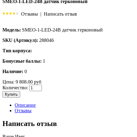
SMEO-1-LED-24B датчик герконовый
Отзывы
|
Написать отзыв
Модель:
SMEO-1-LED-24B датчик герконовый
SKU (Артикул):
288046
Тип корпуса:
Бонусные баллы:
1
Наличие:
0
Цена:
9 808.00 руб
Количество:
Купить
Описание
Отзывы
Написать отзыв
Ваше Имя: