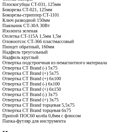
Плоскогубцы CT-031, 125мм
Бокорезы CT-021, 125мм
Бокорезы-стриппер CT-1101
Ключ разводной 150мм
Паяльник CT-30A 30Вт
Изолента зеленая
Оплетка CT-115A 1,5мм 1,5м
Оловоотсос CT-366 пластмассовый
Пинцет обратный, 160мм
Надфиль треугольный
Надфиль круглый
Отвертка подстроечная из немагнитного материала
Отвертка CT Brand (-) 5x75
Отвертка CT Brand (+) 5x75
Отвертка CT Brand (+) 6x100
Отвертка CT Brand (-) 6x100
Отвертка CT Brand (+) 6x150
Отвертка CT Brand (-) 3x75
Отвертка CT Brand (+) 3x75
Отвертка CT Brand торцевая 5,5х75
Отвертка CT Brand торцевая 6х75
Припой ПОС60 колба 0,8мм с флюсом
Папка-футляр для инструмента