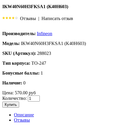
IKW40N60H3FKSA1 (K40H603)
Отзывы
|
Написать отзыв
Производитель:
Infineon
Модель:
IKW40N60H3FKSA1 (K40H603)
SKU (Артикул):
288023
Тип корпуса:
TO-247
Бонусные баллы:
1
Наличие:
0
Цена:
570.00 руб
Количество:
Купить
Описание
Отзывы