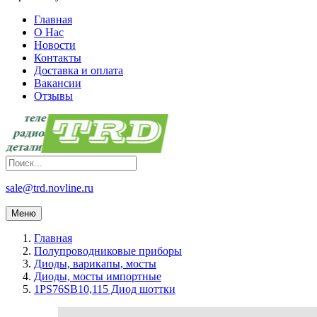
Главная
О Нас
Новости
Контакты
Доставка и оплата
Вакансии
Отзывы
sale@trd.novline.ru
Меню
Главная
Полупроводниковые приборы
Диоды, варикапы, мосты
Диоды, мосты импортные
1PS76SB10,115 Диод шоттки