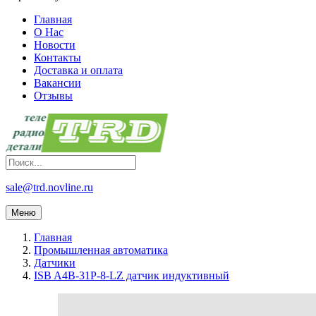
Главная
О Нас
Новости
Контакты
Доставка и оплата
Вакансии
Отзывы
sale@trd.novline.ru
Меню
Главная
Промышленная автоматика
Датчики
ISB A4B-31P-8-LZ датчик индуктивный