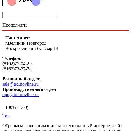
Продолжить
Наш Адрес:
г.Великий Новгород,
Воскресенский бульвар 13
Телефон:
(8162)77-04-29
(8162)73-27-74
Розничный отдел:
sale@trd.novline.ru
Производственный отдел
opp@trd.novline.ru
100% (1.00)
Top
Обращаем ваше внимание на то, что данный интернет-сайт
носит исключительно информационный характер и ни при