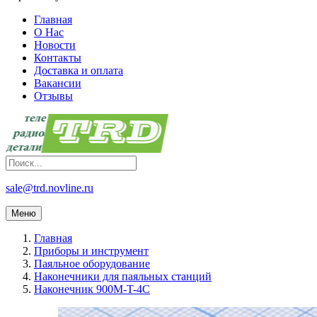
Главная
О Нас
Новости
Контакты
Доставка и оплата
Вакансии
Отзывы
sale@trd.novline.ru
Меню
Главная
Приборы и инструмент
Паяльное оборудование
Наконечники для паяльных станций
Наконечник 900M-T-4C