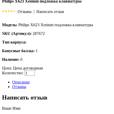
Philips X623 Xenium подложка клавиатуры
Отзывы
|
Написать отзыв
Модель:
Philips X623 Xenium подложка клавиатуры
SKU (Артикул):
287672
Тип корпуса:
Бонусные баллы:
1
Наличие:
0
Цена:
Цена договорная
Количество:
Описание
Отзывы
Написать отзыв
Ваше Имя: