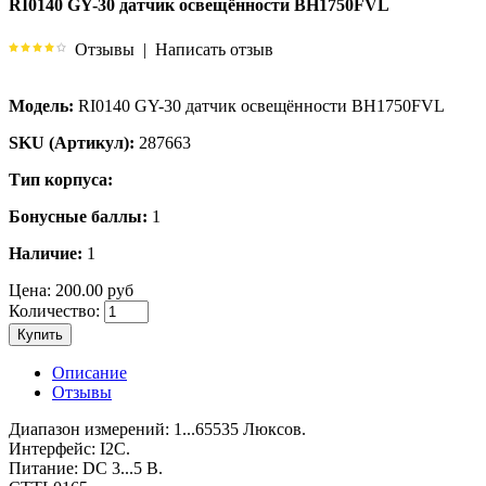
RI0140 GY-30 датчик освещённости BH1750FVL
Отзывы
|
Написать отзыв
Модель:
RI0140 GY-30 датчик освещённости BH1750FVL
SKU (Артикул):
287663
Тип корпуса:
Бонусные баллы:
1
Наличие:
1
Цена:
200.00 руб
Количество:
Купить
Описание
Отзывы
Диапазон измерений: 1...65535 Люксов.
Интерфейс: I2C.
Питание: DC 3...5 В.