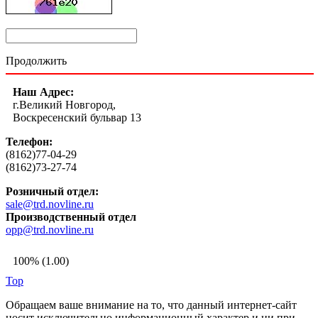
Продолжить
Наш Адрес:
г.Великий Новгород,
Воскресенский бульвар 13
Телефон:
(8162)77-04-29
(8162)73-27-74
Розничный отдел:
sale@trd.novline.ru
Производственный отдел
opp@trd.novline.ru
100% (1.00)
Top
Обращаем ваше внимание на то, что данный интернет-сайт
носит исключительно информационный характер и ни при