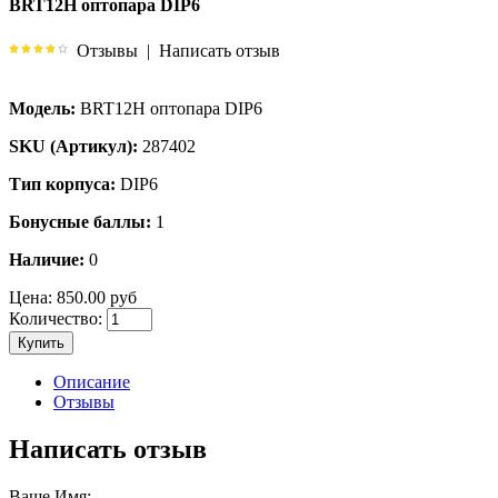
BRT12H оптопара DIP6
Отзывы
|
Написать отзыв
Модель:
BRT12H оптопара DIP6
SKU (Артикул):
287402
Тип корпуса:
DIP6
Бонусные баллы:
1
Наличие:
0
Цена:
850.00 руб
Количество:
Купить
Описание
Отзывы
Написать отзыв
Ваше Имя: