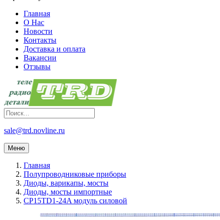
Главная
О Нас
Новости
Контакты
Доставка и оплата
Вакансии
Отзывы
sale@trd.novline.ru
Меню
Главная
Полупроводниковые приборы
Диоды, варикапы, мосты
Диоды, мосты импортные
CP15TD1-24A модуль силовой