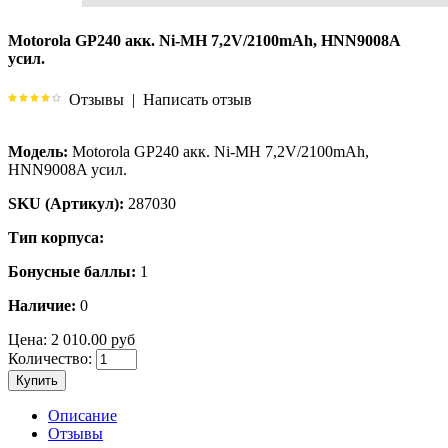
Motorola GP240 акк. Ni-MH 7,2V/2100mAh, HNN9008A
усил.
Отзывы
|
Написать отзыв
Модель:
Motorola GP240 акк. Ni-MH 7,2V/2100mAh,
HNN9008A усил.
SKU (Артикул):
287030
Тип корпуса:
Бонусные баллы:
1
Наличие:
0
Цена:
2 010.00 руб
Количество:
Купить
Описание
Отзывы