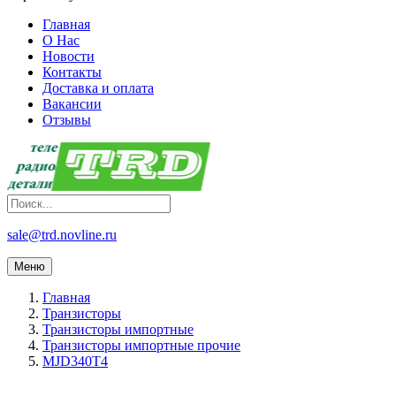
Главная
О Нас
Новости
Контакты
Доставка и оплата
Вакансии
Отзывы
sale@trd.novline.ru
Меню
Главная
Транзисторы
Транзисторы импортные
Транзисторы импортные прочие
MJD340T4