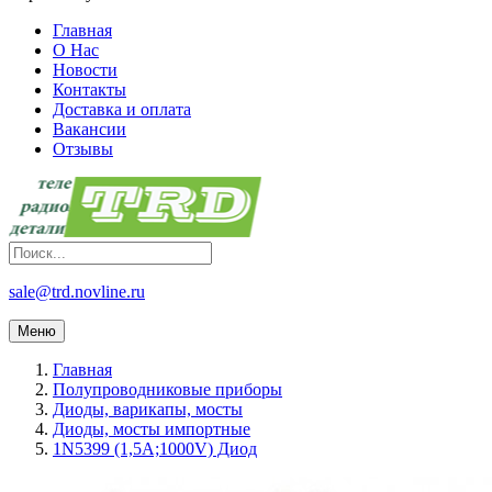
Главная
О Нас
Новости
Контакты
Доставка и оплата
Вакансии
Отзывы
sale@trd.novline.ru
Меню
Главная
Полупроводниковые приборы
Диоды, варикапы, мосты
Диоды, мосты импортные
1N5399 (1,5А;1000V) Диод