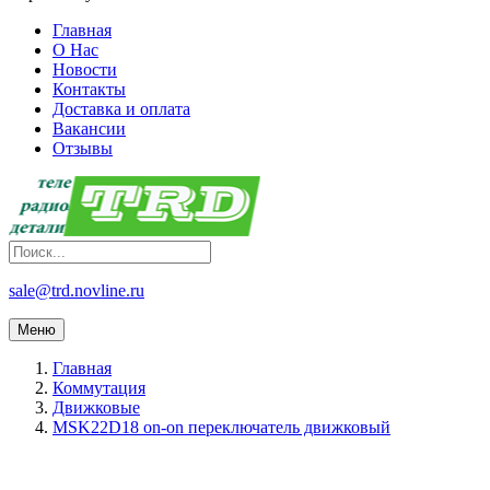
Главная
О Нас
Новости
Контакты
Доставка и оплата
Вакансии
Отзывы
sale@trd.novline.ru
Меню
Главная
Коммутация
Движковые
MSK22D18 on-on переключатель движковый