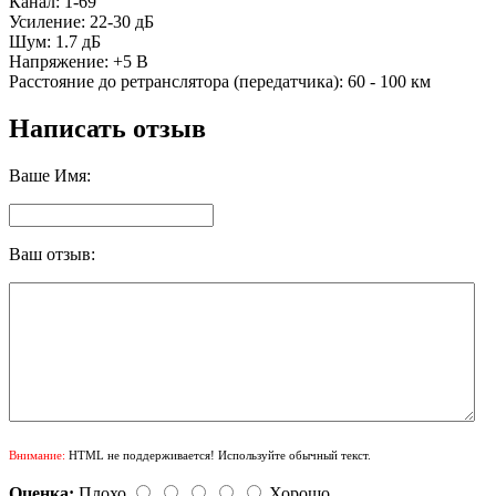
Канал: 1-69
Усиление: 22-30 дБ
Шум: 1.7 дБ
Напряжение: +5 В
Расстояние до ретранслятора (передатчика): 60 - 100 км
Написать отзыв
Ваше Имя:
Ваш отзыв:
Внимание:
HTML не поддерживается! Используйте обычный текст.
Оценка:
Плохо
Хорошо