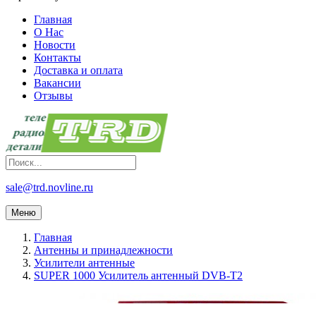
Главная
О Нас
Новости
Контакты
Доставка и оплата
Вакансии
Отзывы
sale@trd.novline.ru
Меню
Главная
Антенны и принадлежности
Усилители антенные
SUPER 1000 Усилитель антенный DVB-T2