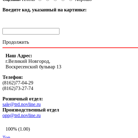
Введите код, указанный на картинке:
Продолжить
Наш Адрес:
г.Великий Новгород,
Воскресенский бульвар 13
Телефон:
(8162)77-04-29
(8162)73-27-74
Розничный отдел:
sale@trd.novline.ru
Производственный отдел
opp@trd.novline.ru
100% (1.00)
Top