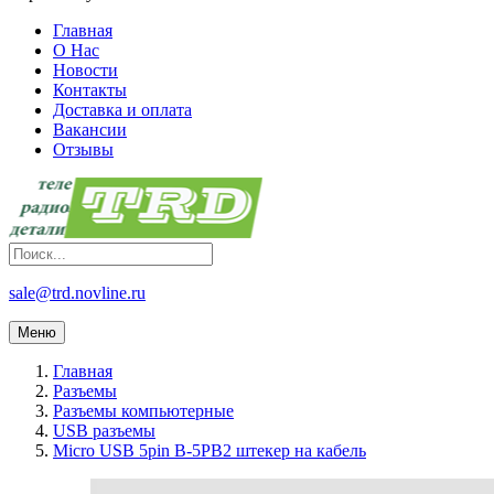
Главная
О Нас
Новости
Контакты
Доставка и оплата
Вакансии
Отзывы
sale@trd.novline.ru
Меню
Главная
Разъемы
Разъемы компьютерные
USB разъемы
Micro USB 5pin B-5PB2 штекер на кабель