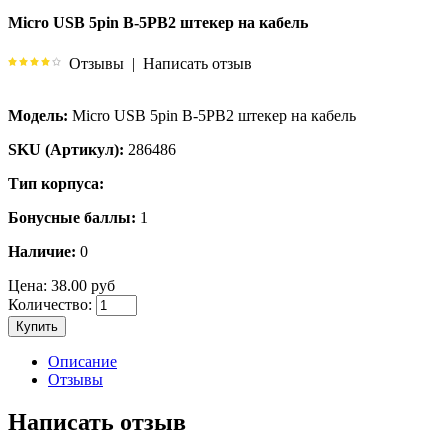
Micro USB 5pin B-5PB2 штекер на кабель
Отзывы
|
Написать отзыв
Модель:
Micro USB 5pin B-5PB2 штекер на кабель
SKU (Артикул):
286486
Тип корпуса:
Бонусные баллы:
1
Наличие:
0
Цена:
38.00 руб
Количество:
Купить
Описание
Отзывы
Написать отзыв