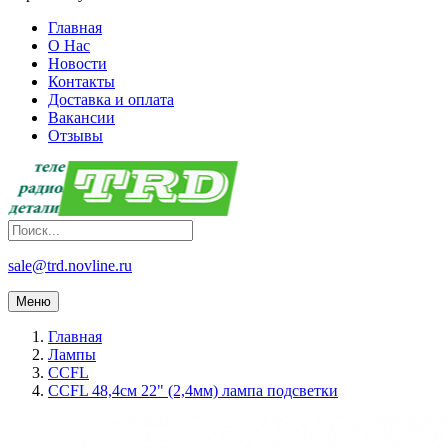
Главная
О Нас
Новости
Контакты
Доставка и оплата
Вакансии
Отзывы
sale@trd.novline.ru
Меню
Главная
Лампы
CCFL
CCFL 48,4см 22" (2,4мм) лампа подсветки