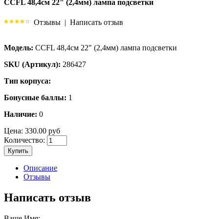
CCFL 48,4см 22" (2,4мм) лампа подсветки
Отзывы
|
Написать отзыв
Модель:
CCFL 48,4см 22" (2,4мм) лампа подсветки
SKU (Артикул):
286427
Тип корпуса:
Бонусные баллы:
1
Наличие:
0
Цена:
330.00 руб
Количество:
Купить
Описание
Отзывы
Написать отзыв
Ваше Имя: