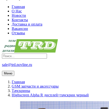
Главная
О Нас
Новости
Контакты
Доставка и оплата
Вакансии
Отзывы
sale@trd.novline.ru
Меню
Главная
GSM запчасти и аксессуары
Тачскрины
Highscreen Alpha R дисплей+тачскрин черный