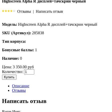
Highscreen Alpha R дисплей+тачскрин черный
Отзывы
|
Написать отзыв
Модель:
Highscreen Alpha R дисплей+тачскрин черный
SKU (Артикул):
285838
Тип корпуса:
Бонусные баллы:
1
Наличие:
0
Цена:
3 350.00 руб
Количество:
Купить
Описание
Отзывы
Написать отзыв
Ваше Имя: