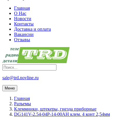
Главная
О Нас
Новости
Контакты
Доставка и оплата
Вакансии
Отзывы
sale@trd.novline.ru
Меню
Главная
Разъемы
Клеммники, штекеры, гнезда приборные
DG141V-2.54-04P-14-00AH клем. 4 конт 2,54мм