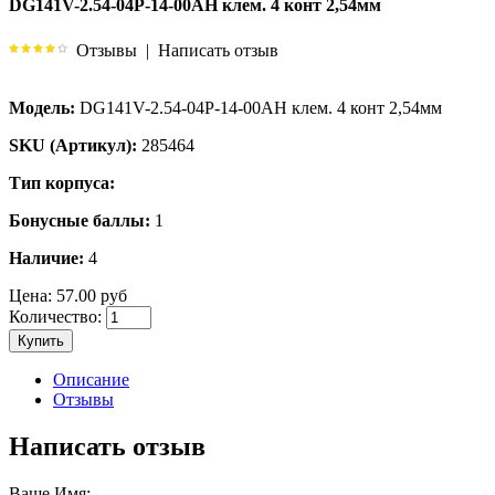
DG141V-2.54-04P-14-00AH клем. 4 конт 2,54мм
Отзывы
|
Написать отзыв
Модель:
DG141V-2.54-04P-14-00AH клем. 4 конт 2,54мм
SKU (Артикул):
285464
Тип корпуса:
Бонусные баллы:
1
Наличие:
4
Цена:
57.00 руб
Количество:
Купить
Описание
Отзывы
Написать отзыв
Ваше Имя: