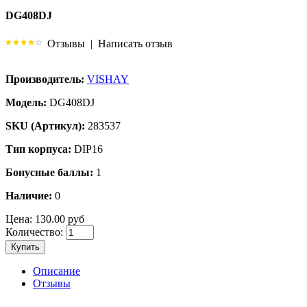
DG408DJ
Отзывы
|
Написать отзыв
Производитель:
VISHAY
Модель:
DG408DJ
SKU (Артикул):
283537
Тип корпуса:
DIP16
Бонусные баллы:
1
Наличие:
0
Цена:
130.00 руб
Количество:
Купить
Описание
Отзывы