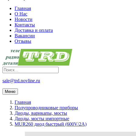
Главная
О Нас
Новости
Контакты
Доставка и оплата
Вакансии
Отзывы
sale@trd.novline.ru
Меню
Главная
Полупроводниковые приборы
Диоды, варикапы, мосты
Диоды, мосты импортные
MUR260 диод быстрый (600V/2A)