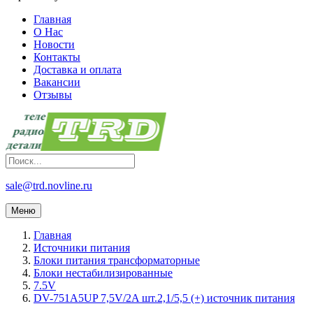
Главная
О Нас
Новости
Контакты
Доставка и оплата
Вакансии
Отзывы
sale@trd.novline.ru
Меню
Главная
Источники питания
Блоки питания трансформаторные
Блоки нестабилизированные
7.5V
DV-751A5UP 7,5V/2A шт.2,1/5,5 (+) источник питания