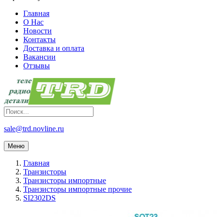
Главная
О Нас
Новости
Контакты
Доставка и оплата
Вакансии
Отзывы
sale@trd.novline.ru
Меню
Главная
Транзисторы
Транзисторы импортные
Транзисторы импортные прочие
SI2302DS