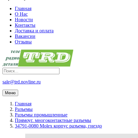
Главная
О Нас
Новости
Контакты
Доставка и оплата
Вакансии
Отзывы
sale@trd.novline.ru
Меню
Главная
Разъемы
Разъемы промышленные
Прямоуг. многоконтактные разъемы
34791-0080 Molex корпус разъема, гнездо