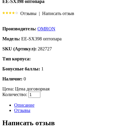
EE-SX398 оптопара
Отзывы
|
Написать отзыв
Производитель:
OMRON
Модель:
EE-SX398 оптопара
SKU (Артикул):
282727
Тип корпуса:
Бонусные баллы:
1
Наличие:
0
Цена:
Цена договорная
Количество:
Описание
Отзывы
Написать отзыв