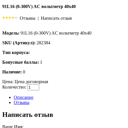
91L16 (0-300V) AC вольтметр 40x40
Отзывы
|
Написать отзыв
Модель:
91L16 (0-300V) AC вольтметр 40x40
SKU (Артикул):
282384
Тип корпуса:
Бонусные баллы:
1
Наличие:
0
Цена:
Цена договорная
Количество:
Описание
Отзывы
Написать отзыв
Ваше Имя: