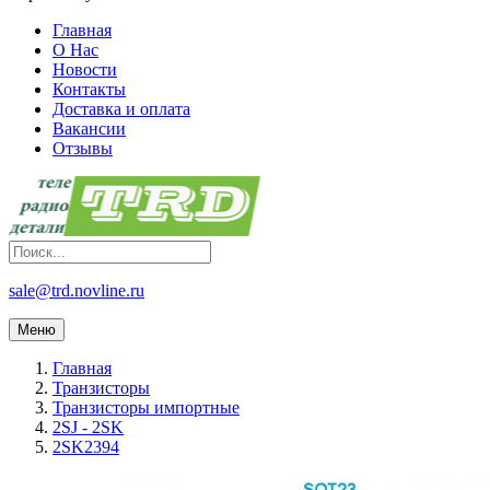
Главная
О Нас
Новости
Контакты
Доставка и оплата
Вакансии
Отзывы
sale@trd.novline.ru
Меню
Главная
Транзисторы
Транзисторы импортные
2SJ - 2SK
2SK2394