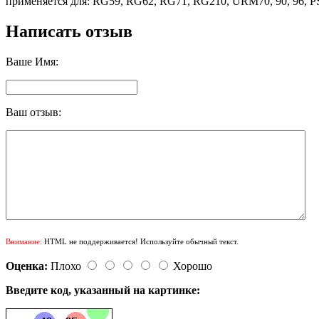
применяется для: RG59, RG62, RG71, RG210, URM70, 90, 96, 
Написать отзыв
Ваше Имя:
Ваш отзыв:
Внимание:
HTML не поддерживается! Используйте обычный текст.
Оценка:
Плохо
Хорошо
Введите код, указанный на картинке: