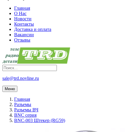
Главная
О Нас
Новости
Контакты
Доставка и оплата
Вакансии
Отзывы
sale@trd.novline.ru
Меню
Главная
Разъемы
Разъемы ВЧ
BNC серия
BNC-003 Штекер (RG59)