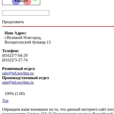
Продолжить
Наш Адрес:
г.Великий Новгород,
Воскресенский бульвар 13
Телефон:
(8162)77-04-29
(8162)73-27-74
Розничный отдел:
sale@trd.novline.ru
Производственный отдел
opp@trd.novline.ru
100% (1.00)
Top
Обращаем ваше внимание на то, что данный интернет-сайт но
положениями Статьи 437 (2) Гражданского кодекса Российской