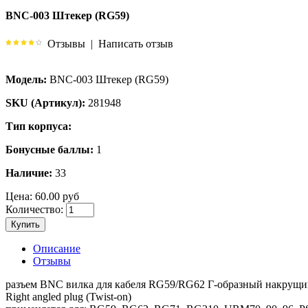
BNC-003 Штекер (RG59)
Отзывы
|
Написать отзыв
Модель:
BNC-003 Штекер (RG59)
SKU (Артикул):
281948
Тип корпуса:
Бонусные баллы:
1
Наличие:
33
Цена:
60.00 руб
Количество:
Купить
Описание
Отзывы
разъем BNC вилка для кабеля RG59/RG62 Г-образный накрущ
Right angled plug (Twist-on)