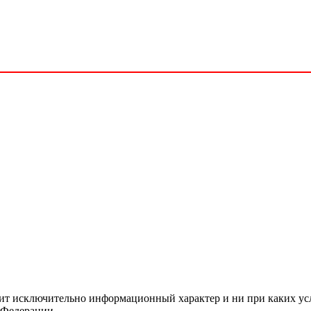
сит исключительно информационный характер и ни при каких ус
 Федерации.