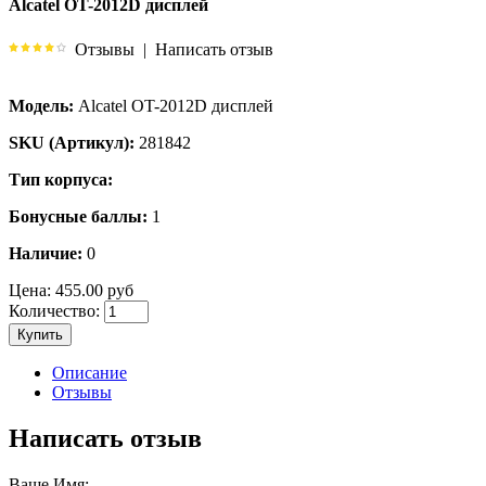
Alcatel OT-2012D дисплей
Отзывы
|
Написать отзыв
Модель:
Alcatel OT-2012D дисплей
SKU (Артикул):
281842
Тип корпуса:
Бонусные баллы:
1
Наличие:
0
Цена:
455.00 руб
Количество:
Купить
Описание
Отзывы
Написать отзыв
Ваше Имя: