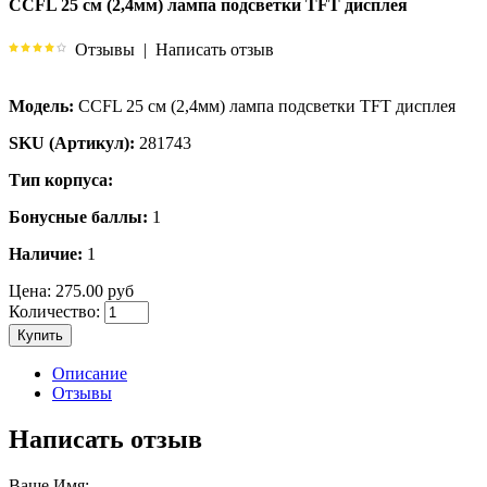
CCFL 25 см (2,4мм) лампа подсветки TFT дисплея
Отзывы
|
Написать отзыв
Модель:
CCFL 25 см (2,4мм) лампа подсветки TFT дисплея
SKU (Артикул):
281743
Тип корпуса:
Бонусные баллы:
1
Наличие:
1
Цена:
275.00 руб
Количество:
Купить
Описание
Отзывы
Написать отзыв
Ваше Имя: