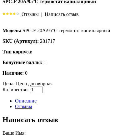
SPC-F 20A/95°C термостат капиллярный
Отзывы
|
Написать отзыв
Модель:
SPC-F 20A/95°C термостат капиллярный
SKU (Артикул):
281717
Тип корпуса:
Бонусные баллы:
1
Наличие:
0
Цена:
Цена договорная
Количество:
Описание
Отзывы
Написать отзыв
Ваше Имя: