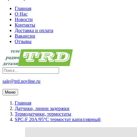
Главная
О Нас
Новости
Контакты
Доставка и оплата
Вакансии
Отзывы
sale@trd.novline.ru
Меню
Главная
Датчики, линии задержки
Термодатчики, термостаты
SPC-F 20A/95°C термостат капиллярный